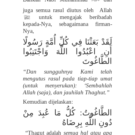
juga semua
rasul diutus oleh Allah
untuk mengajak beribadah
l
kepada-Nya,
sebagaimana firman-
Nya,
لَقَدْ بَعَثْنَا فِي كُلِّ أُمَّةٍ رَسُولًا
أَنِ اعْبُدُوا اللَّهَ وَاجْتَنِبُوا
الطَّاغُوتَ
“Dan sungguhnya Kami telah
mengutus rasul pada tiap-tiap umat
(untuk menyerukan): ‘Sembahlah
Allah (saja), dan jauhilah Thaghut
.”
Kemudian dijelaskan:
الطَّاغُوتُ: كُلُّ مَا عُبِدَ مِنْ
دُونِ اللَّهِ بِرِضَاهُ
“Thagut adalah
semua hal atau apa