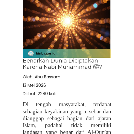
Benarkah Dunia Diciptakan
Karena Nabi Muhammad ﷺ?
Oleh:
Abu Bassam
13 Mei 2026
Dilihat: 2280 kali
Di tengah masyarakat, terdapat
sebagian keyakinan yang tersebar dan
dianggap sebagai bagian dari ajaran
Islam, padahal tidak memiliki
landasan yang benar dari Al-Qur’an