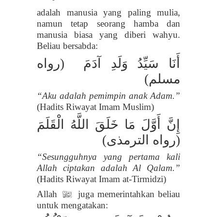
adalah manusia yang paling mulia,
namun tetap seorang hamba dan
manusia biasa yang diberi wahyu.
Beliau bersabda:
أَنَا سَيِّدُ وَلَدِ آدَمَ
(رواه
مسلم)
“Aku adalah pemimpin anak Adam.”
(Hadits Riwayat Imam Muslim)
إِنَّ أَوَّلَ مَا خَلَقَ اللَّهُ الْقَلَمَ
(رواه الترمذى)
“Sesungguhnya yang pertama kali
Allah ciptakan adalah Al Qalam.
”
(Hadits Riwayat Imam at-Tirmidzi)
Allah
juga memerintahkan beliau
l
untuk mengatakan: