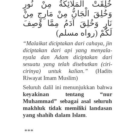
خُلِقَتْ الْمَلَائِكَةُ مِنْ نُورٍ
وَخُلِقَ الْجَانُّ مِنْ مَارِجٍ مِنْ
نَارٍ وَخُلِقَ آدَمُ مِمَّا وُصِفَ
لَكُمْ (رواه مسلم)
“Malaikat diciptakan dari cahaya, jin
diciptakan dari api yang menyala-
nyala dan Adam diciptakan dari
sesuatu yang telah disebutkan (ciri-
cirinya) untuk kalian.”
(Hadits
Riwayat Imam Muslim)
Seluruh dalil ini menunjukkan bahwa
keyakinan tentang “nur
Muhammad” sebagai asal seluruh
makhluk tidak memiliki landasan
yang shahih dalam Islam
.
***