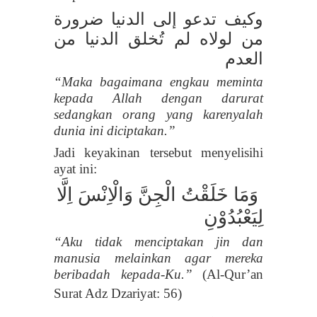
وكيف تدعو إلى الدنيا ضرورة
من لولاه لم تُخلق الدنيا من
العدم
“Maka bagaimana engkau meminta
kepada Allah
dengan darurat
sedangkan orang yang karenyalah
dunia ini diciptakan.
”
Jadi keyakinan tersebut menyelisihi
ayat ini:
وَمَا خَلَقْتُ الْجِنَّ وَالْاِنْسَ اِلَّا
لِيَعْبُدُوْنِ
“
Aku tidak menciptakan jin dan
manusia melainkan agar mereka
beribadah kepada-Ku.”
(Al-Qur’an
Surat Adz Dzariyat: 56)