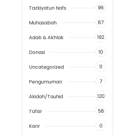
96
Tazkiyatun Nafs
87
Muhasabah
192
Adab & Akhlak
10
Donasi
11
Uncategorized
7
Pengumuman
120
Akidah/Tauhid
58
Tafsir
0
Karir