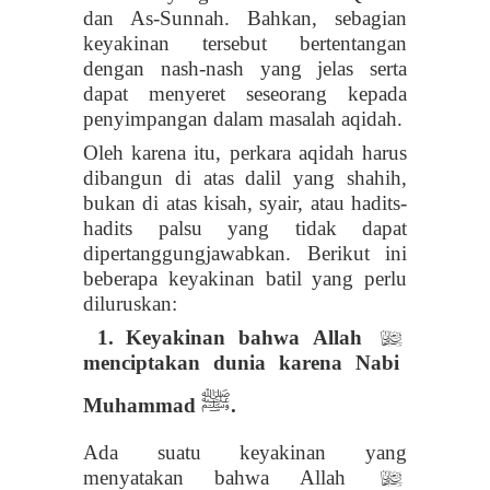
dan As-Sunnah. Bahkan, sebagian
keyakinan tersebut bertentangan
dengan nash-nash yang jelas serta
dapat menyeret seseorang kepada
penyimpangan dalam masalah aqidah.
Oleh karena itu, perkara aqidah harus
dibangun di atas dalil yang shahih,
bukan di atas kisah, syair, atau hadits-
hadits palsu yang tidak dapat
dipertanggungjawabkan. Berikut ini
beberapa keyakinan batil yang perlu
diluruskan:
1.
Keyakinan bahwa Allah
l
menciptakan dunia karena Nabi
ﷺ
Muhammad
.
Ada suatu keyakinan yang
menyatakan bahwa Allah
l