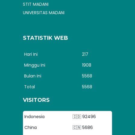
STIT MADANI
UNIVERSITAS MADANI
STATISTIK WEB
Hari Ini
217
Minggu Ini
1908
Bulan Ini
5568
Total
5568
VISITORS
Indonesia
🇮🇩 92496
China
🇨🇳 5686