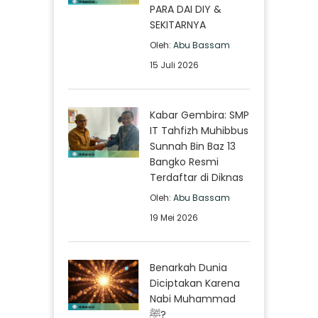
PARA DAI DIY &
SEKITARNYA
Oleh:
Abu Bassam
15 Juli 2026
Kabar Gembira: SMP
IT Tahfizh Muhibbus
Sunnah Bin Baz 13
Bangko Resmi
Terdaftar di Diknas
Oleh:
Abu Bassam
19 Mei 2026
Benarkah Dunia
Diciptakan Karena
Nabi Muhammad
ﷺ?