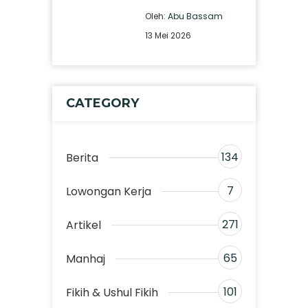
Oleh:
Abu Bassam
13 Mei 2026
CATEGORY
134
Berita
7
Lowongan Kerja
271
Artikel
65
Manhaj
101
Fikih & Ushul Fikih