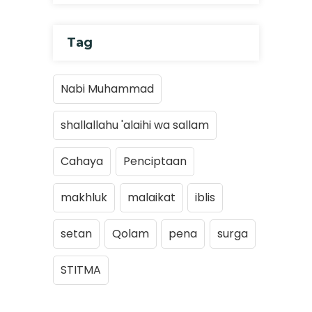
Tag
Nabi Muhammad
shallallahu 'alaihi wa sallam
Cahaya
Penciptaan
makhluk
malaikat
iblis
setan
Qolam
pena
surga
STITMA