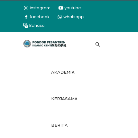
instagram
youtube
facebook
whatsapp
Bahasa
PROFIL
AKADEMIK
KERJASAMA
BERITA