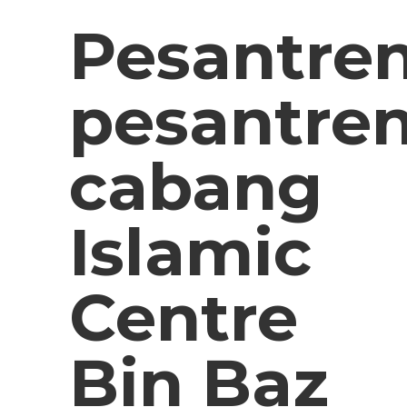
Pesantren
pesantre
cabang
Islamic
Centre
Bin Baz