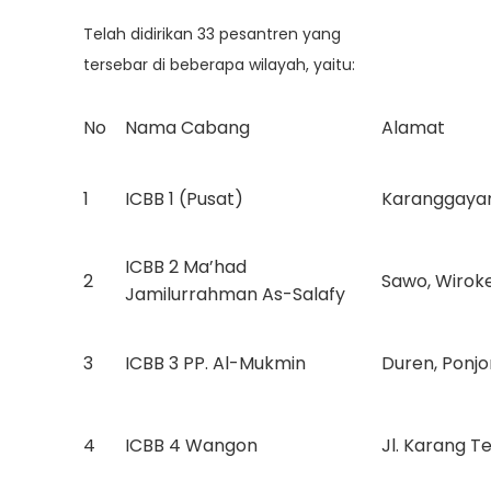
Telah didirikan 33 pesantren yang
tersebar di beberapa wilayah, yaitu:
No
Nama Cabang
Alamat
1
ICBB 1 (Pusat)
Karanggayam,
ICBB 2 Ma’had
2
Sawo, Wiroke
Jamilurrahman As-Salafy
3
ICBB 3 PP. Al-Mukmin
Duren, Ponjo
4
ICBB 4 Wangon
Jl. Karang 