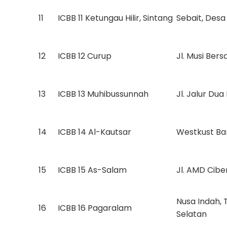
11
ICBB 11 Ketungau Hilir, Sintang
Sebait, Desa
12
ICBB 12 Curup
Jl. Musi Ber
13
ICBB 13 Muhibussunnah
Jl. Jalur Du
14
ICBB 14 Al-Kautsar
Westkust Bar
15
ICBB 15 As-Salam
Jl. AMD Cibe
Nusa Indah, 
16
ICBB 16 Pagaralam
Selatan