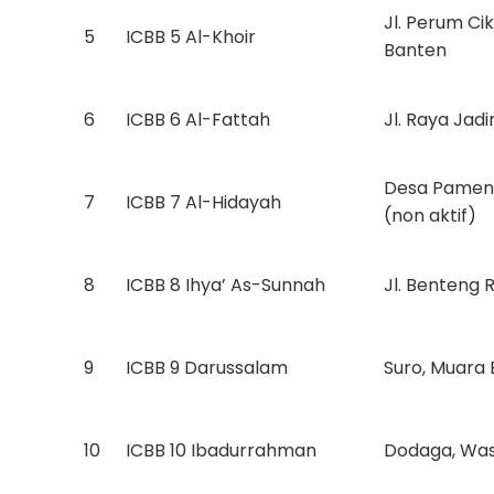
Jl. Perum Ci
5
ICBB 5 Al-Khoir
Banten
6
ICBB 6 Al-Fattah
Jl. Raya Jad
Desa Pamena
7
ICBB 7 Al-Hidayah
(non aktif)
8
ICBB 8 Ihya’ As-Sunnah
Jl. Benteng 
9
ICBB 9 Darussalam
Suro, Muara 
10
ICBB 10 Ibadurrahman
Dodaga, Wasi