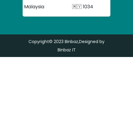
Malaysia
🇲🇾 1034
Copyright© 2023
Binbaz
,Designed by
Binbaz IT