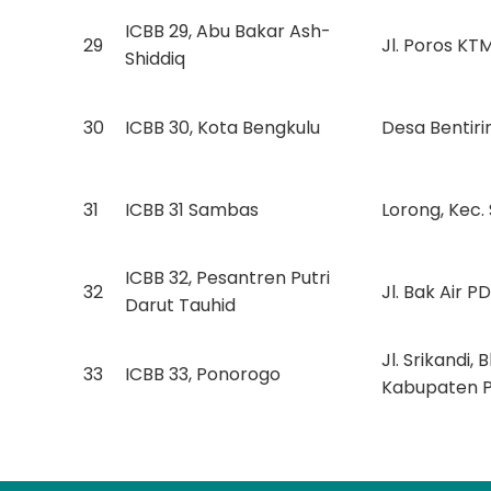
ICBB 29, Abu Bakar Ash-
29
Jl. Poros KT
Shiddiq
30
ICBB 30, Kota Bengkulu
Desa Bentiri
31
ICBB 31 Sambas
Lorong, Kec
ICBB 32, Pesantren Putri
32
Jl. Bak Air 
Darut Tauhid
Jl. Srikandi
33
ICBB 33, Ponorogo
Kabupaten 