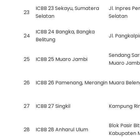
ICBB 23 Sekayu, Sumatera
Jl. Inpres P
23
Selatan
Selatan
ICBB 24 Bangka, Bangka
24
Jl. Pangkalp
Belitung
Sendang Sari
25
ICBB 25 Muaro Jambi
Muaro Jambi
26
ICBB 26 Pamenang, Merangin
Muara Belen
27
ICBB 27 Singkil
Kampung Rimo
Blok Pasir B
28
ICBB 28 Anharul Ulum
Kabupaten 