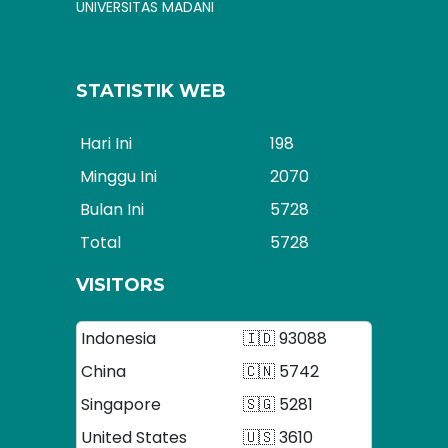
UNIVERSITAS MADANI
STATISTIK WEB
Hari Ini
198
Minggu Ini
2070
Bulan Ini
5728
Total
5728
VISITORS
Indonesia
🇮🇩 93088
China
🇨🇳 5742
Singapore
🇸🇬 5281
United States
🇺🇸 3610