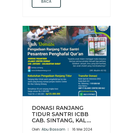
BACA
DONASI RANJANG
TIDUR SANTRI ICBB
CAB. SINTANG, KAL...
Oleh:
Abu Bassam
16 Mei 2024