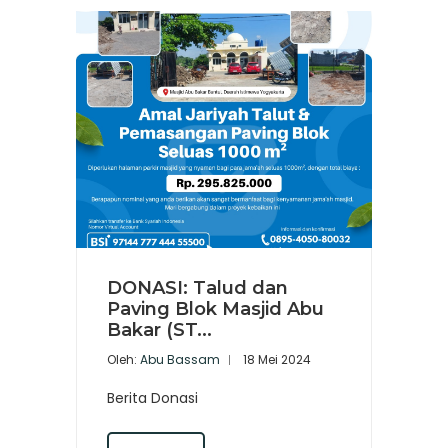
DONASI: Talud dan
Paving Blok Masjid Abu
Bakar (ST...
Oleh:
Abu Bassam
18 Mei 2024
Berita Donasi