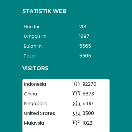
STATISTIK WEB
Hari Ini
218
Minggu Ini
1897
Bulan Ini
5565
Total
5565
VISITORS
Indonesia
🇮🇩 92270
China
🇨🇳 5673
Singapore
🇸🇬 5100
United States
🇺🇸 3500
Malaysia
🇲🇾 1022